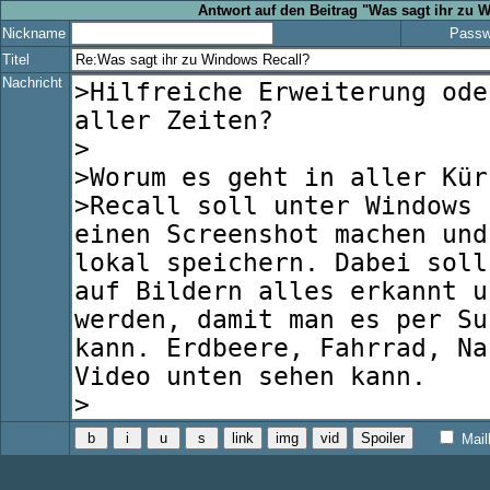
Antwort auf den Beitrag "Was sagt ihr zu 
Nickname
Passw
Titel
Nachricht
Mail