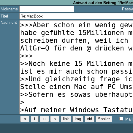
Antwort auf den Beitrag "Re:Ma
Nickname
Passw
Titel
Nachricht
Mail